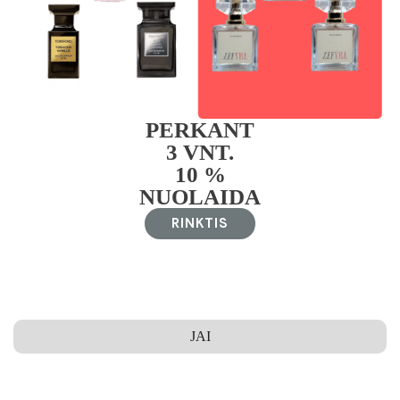
PERKANT
3 VNT.
10 %
NUOLAIDA
RINKTIS
JAI