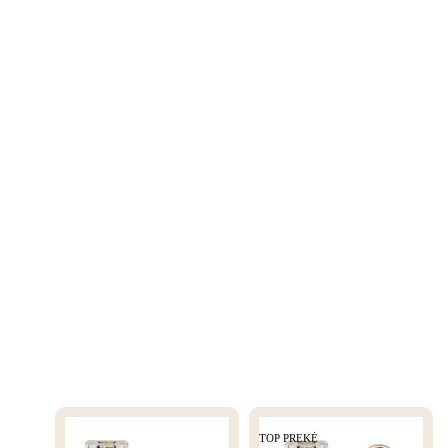
TOP PREKĖ