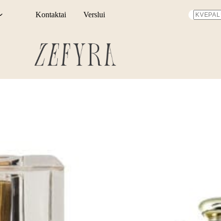
Kontaktai
Verslui
No
results