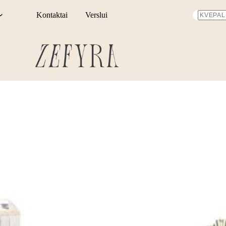
Kontaktai
Verslui
No
results